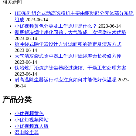
相关新闻
HD系列组合式动态选粉机主要由驱动部分壳体部分系统
组成
2023-06-14
小优视频黄色分类及工作原理是什么？
2023-06-14
彻底解决烟尘净化问题，大气造成二次污染技术优势
2023-06-14
脉冲袋式除尘器设计方过滤面积的确定及清灰方式
2023-06-14
大气清灰袋式除尘器工作原理滤袋寿命长检修方便
2023-06-14
钛冶炼厂冶炼炉除尘器经过烧结、干燥工艺处理方案
2023-06-14
耐高温除尘器运行时应注意如何才能做好保温呢
2023-
06-14
产品分类
小优视频黄色
小优短视频网站
小优视频真人版
湿电除尘器