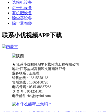
选粉机设备
烘干机设备
有机肥设备
除尘器设备
除尘器布袋
联系小优视频APP下载
★ 江苏小优视频APP下载环境工程有限公司
地址:江苏盐城高新区文港南路77号
业务联系 : 王经理
销售热线 : 13815578168
售后热线 : 13365180728
电话号码 : 0515-88337288
Ｑ Ｑ 号 : 961251501
电子邮件 :hd@jsychd.com