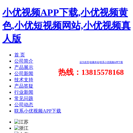
小优视频APP下载,小优视频黄
色,小优短视频网站,小优视频真
人版
首 页
公司简介
设为首页
|
收藏本站
|
联系小优视频APP下载
产品展示
热线：13815578168
公司新闻
技术支持
产品答疑
行业新闻
常见问题
公司动态
联系小优视频APP下载