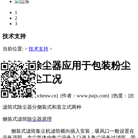
1
2
3
技术支持
当前位置:
>
技术支持
>
滤筒式除尘器应用于包装粉尘
塑料粉尘工况
[来源：www.chuchenw.cn] [作者：www.jsujx.com] [热度：
]次
滤筒式除尘器分侧装式和直立式两种
侧装式滤筒
除尘器原理
侧装式滤筒集尘机滤筒横向插入安装，吸风口一般设置在
设备顶部，含尘气体由集尘设备入口进入集尘设备过滤室，因