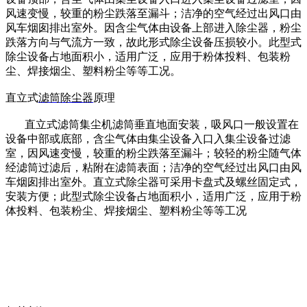
风速变慢，较重的粉尘跌落至漏斗；洁净的空气经过出风口由
风车烟囱排出室外。因含尘气体由设备上部进入除尘器，粉尘
跌落方向与气流方一致，故此形式除尘设备压损较小。此型式
除尘设备占地面积小，适用广泛，应用于粉体投料、包装粉
尘、焊接烟尘、塑料粉尘等等工况。
直立式
滤筒除尘器
原理
直立式滤筒集尘机滤筒垂直地面安装，吸风口一般设置在
设备中部或底部，含尘气体由集尘设备入口入集尘设备过滤
室，因风速变慢，较重的粉尘跌落至漏斗；较轻的粉尘随气体
经滤筒过滤后，粘附在滤筒表面；洁净的空气经过出风口由风
车烟囱排出室外。直立式除尘器可采用卡盘式及螺丝固定式，
安装方便；此型式除尘设备占地面积小，适用广泛，应用于粉
体投料、包装粉尘、焊接烟尘、塑料粉尘等等工况