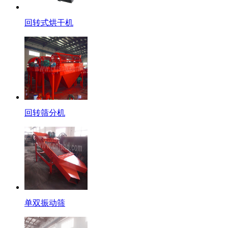
回转式烘干机
回转筛分机
单双振动筛