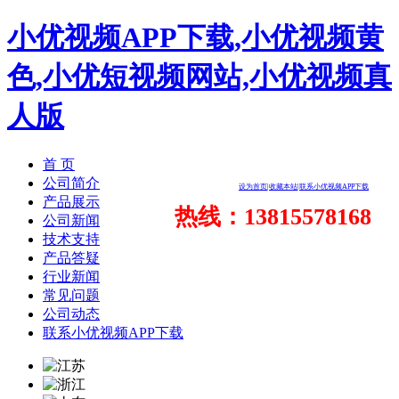
小优视频APP下载,小优视频黄
色,小优短视频网站,小优视频真
人版
首 页
公司简介
设为首页
|
收藏本站
|
联系小优视频APP下载
产品展示
热线：13815578168
公司新闻
技术支持
产品答疑
行业新闻
常见问题
公司动态
联系小优视频APP下载