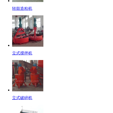
转鼓造粒机
立式搅拌机
立式破碎机