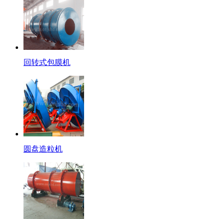
回转式包膜机
圆盘造粒机