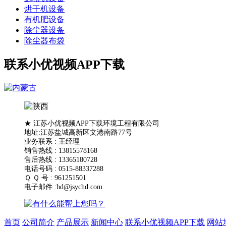
烘干机设备
有机肥设备
除尘器设备
除尘器布袋
联系小优视频APP下载
★ 江苏小优视频APP下载环境工程有限公司
地址:江苏盐城高新区文港南路77号
业务联系 : 王经理
销售热线 : 13815578168
售后热线 : 13365180728
电话号码 : 0515-88337288
Ｑ Ｑ 号 : 961251501
电子邮件 :hd@jsychd.com
首页
公司简介
产品展示
新闻中心
联系小优视频APP下载
网站