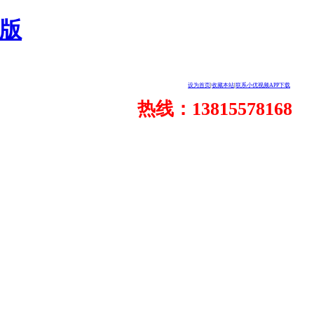
人版
设为首页
|
收藏本站
|
联系小优视频APP下载
热线：13815578168