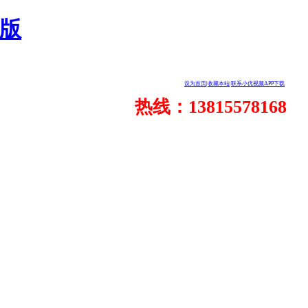
人版
设为首页
|
收藏本站
|
联系小优视频APP下载
热线：13815578168