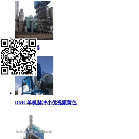
锅炉除尘器
DMC单机脉冲小优视频黄色