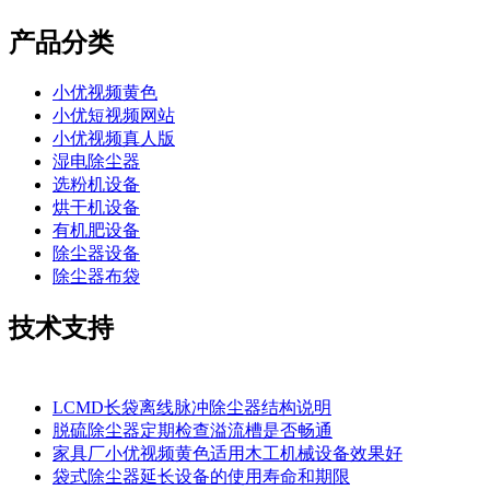
产品分类
小优视频黄色
小优短视频网站
小优视频真人版
湿电除尘器
选粉机设备
烘干机设备
有机肥设备
除尘器设备
除尘器布袋
技术支持
LCMD长袋离线脉冲除尘器结构说明
脱硫除尘器定期检查溢流槽是否畅通
家具厂小优视频黄色适用木工机械设备效果好
袋式除尘器延长设备的使用寿命和期限