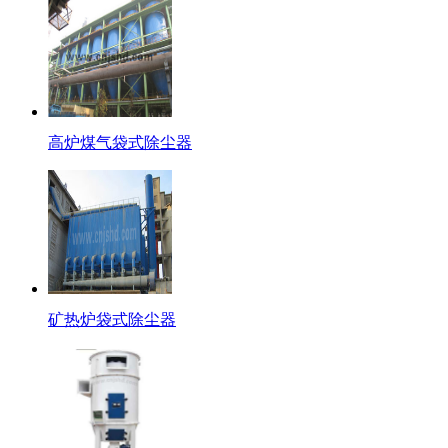
高炉煤气袋式除尘器
矿热炉袋式除尘器