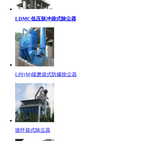
LDMC低压脉冲袋式除尘器
LPF(M)煤磨袋式防爆除尘器
玻纤袋式除尘器