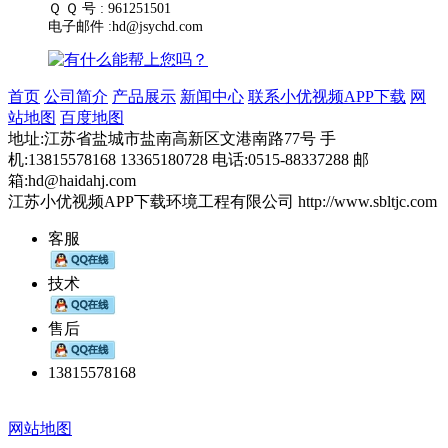
Ｑ Ｑ 号 : 961251501
电子邮件 :hd@jsychd.com
首页
公司简介
产品展示
新闻中心
联系小优视频APP下载
网
站地图
百度地图
地址:江苏省盐城市盐南高新区文港南路77号 手
机:13815578168 13365180728 电话:0515-88337288 邮
箱:hd@haidahj.com
江苏小优视频APP下载环境工程有限公司 http://www.sbltjc.com
客服
技术
售后
13815578168
网站地图