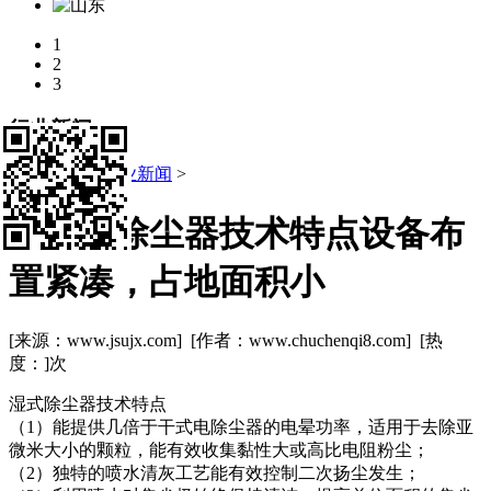
1
2
3
行业新闻
当前位置:
>
行业新闻
>
湿式电除尘器技术特点设备布
置紧凑，占地面积小
[来源：www.jsujx.com] [作者：www.chuchenqi8.com] [热
度：
]次
湿式除尘器技术特点
（1）能提供几倍于干式电除尘器的电晕功率，适用于去除亚
微米大小的颗粒，能有效收集黏性大或高比电阻粉尘；
（2）独特的喷水清灰工艺能有效控制二次扬尘发生；