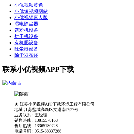
小优视频黄色
小优短视频网站
小优视频真人版
湿电除尘器
选粉机设备
烘干机设备
有机肥设备
除尘器设备
除尘器布袋
联系小优视频APP下载
★ 江苏小优视频APP下载环境工程有限公司
地址:江苏盐城高新区文港南路77号
业务联系 : 王经理
销售热线 : 13815578168
售后热线 : 13365180728
电话号码 : 0515-88337288