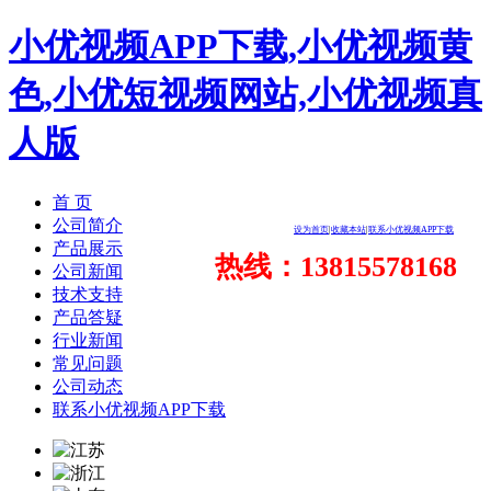
小优视频APP下载,小优视频黄
色,小优短视频网站,小优视频真
人版
首 页
公司简介
设为首页
|
收藏本站
|
联系小优视频APP下载
产品展示
热线：13815578168
公司新闻
技术支持
产品答疑
行业新闻
常见问题
公司动态
联系小优视频APP下载