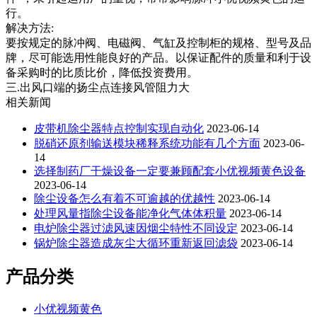
行。
解决方法:
要按规定的脉冲阀、电磁阀、气缸及控制柜的规格、型号及品
牌，尽可能选用性能良好的产品。以保证配件的质量和利于设
备采购时的比质比价，降低投资费用。
三.出风口端的扬尘点连接风管阻力大
相关新闻
皮带机除尘器特点控制实现自动化
2023-06-14
脱硝还原剂输送模块稀释系统功能有几个方面
2023-06-
14
选择制药厂干燥设备一定要兼顾配套小优视频黄色设备
2023-06-14
除尘设备怎么有着不可逾越的优越性
2023-06-14
处理风量指除尘设备能净化气体体积量
2023-06-14
电炉除尘器过滤风速因烟尘特性不同设定
2023-06-14
锅炉除尘器造成灰尘大循环重新返回滤袋
2023-06-14
产品分类
小优视频黄色