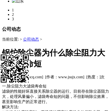
1
2
3
公司动态
当前位置:
>
公司动态
>
锅炉除尘器为什么除尘阻力大
滤袋寿命短
[来源：www.chucq.com] [作者：www.jsujx.com] [热度：
]次
一.除尘阻力大滤袋寿命短
滤袋的性能好坏直接关系除尘器的运行。目前存在除尘器阻力
大，处理风量偏小，滤袋寿命短的问题，不但影响除尘效果，
甚至影响生产的正常进行。
解决方法: