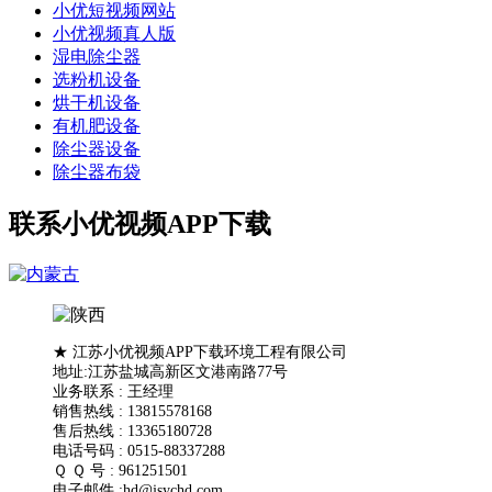
小优短视频网站
小优视频真人版
湿电除尘器
选粉机设备
烘干机设备
有机肥设备
除尘器设备
除尘器布袋
联系小优视频APP下载
★ 江苏小优视频APP下载环境工程有限公司
地址:江苏盐城高新区文港南路77号
业务联系 : 王经理
销售热线 : 13815578168
售后热线 : 13365180728
电话号码 : 0515-88337288
Ｑ Ｑ 号 : 961251501
电子邮件 :hd@jsychd.com