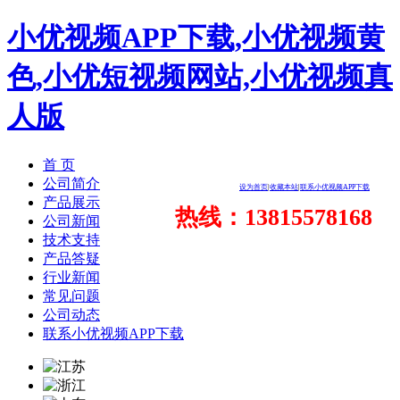
小优视频APP下载,小优视频黄
色,小优短视频网站,小优视频真
人版
首 页
公司简介
设为首页
|
收藏本站
|
联系小优视频APP下载
产品展示
热线：13815578168
公司新闻
技术支持
产品答疑
行业新闻
常见问题
公司动态
联系小优视频APP下载